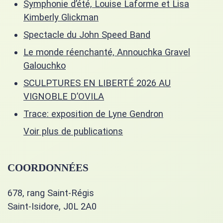
Symphonie d’été, Louise Laforme et Lisa
Kimberly Glickman
Spectacle du John Speed Band
Le monde réenchanté, Annouchka Gravel
Galouchko
SCULPTURES EN LIBERTÉ 2026 AU
VIGNOBLE D’OVILA
Trace: exposition de Lyne Gendron
Voir plus de publications
COORDONNÉES
678, rang Saint-Régis
Saint-Isidore, J0L 2A0