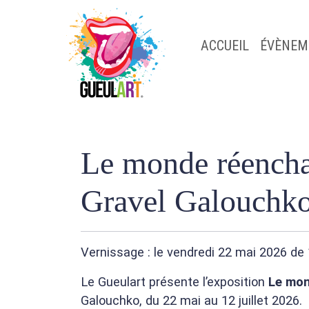
ACCUEIL
ÉVÈNEM
Le monde réench
Gravel Galouchk
Vernissage : le vendredi 22 mai 2026 de 
Le Gueulart présente l’exposition
Le mon
Galouchko, du 22 mai au 12 juillet 2026.