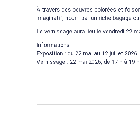
À travers des oeuvres colorées et foison
imaginatif, nourri par un riche bagage cu
Le vernissage aura lieu le vendredi 22 m
Informations :
Exposition : du 22 mai au 12 juillet 2026
Vernissage : 22 mai 2026, de 17 h à 19 h