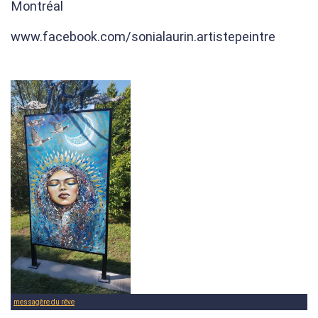
Montréal
www.facebook.com/sonialaurin.artistepeintre
messagère du rêve