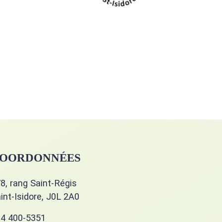
OORDONNÉES
8, rang Saint-Régis
int-Isidore, J0L 2A0
4 400-5351