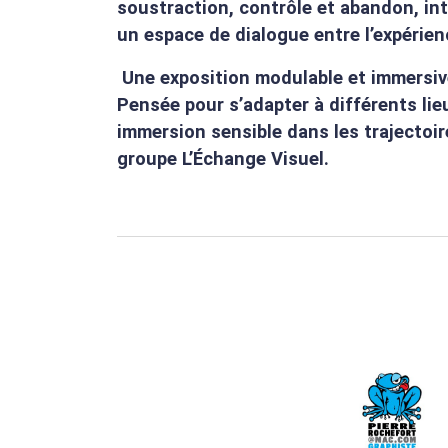
soustraction, contrôle et abandon, in
un espace de dialogue entre l’expérienc
Une exposition modulable et immersiv
Pensée pour s’adapter à différents lieu
immersion sensible dans les trajectoire
groupe L’Échange Visuel.