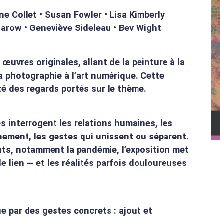
e Collet • Susan Fowler • Lisa Kimberly
darow • Geneviève Sideleau • Bev Wight
œuvres originales, allant de la peinture à la
la photographie à l’art numérique. Cette
ité des regards portés sur le thème.
es interrogent les relations humaines, les
ement, les gestes qui unissent ou séparent.
nts, notamment la pandémie, l’exposition met
 lien — et les réalités parfois douloureuses
 par des gestes concrets : ajout et