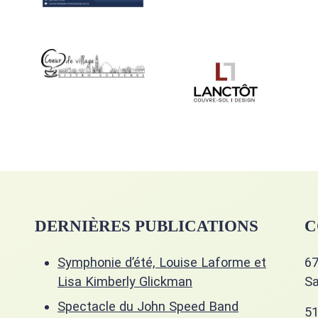
DERNIÈRES PUBLICATIONS
C
Symphonie d’été, Louise Laforme et
67
Lisa Kimberly Glickman
Sa
Spectacle du John Speed Band
51