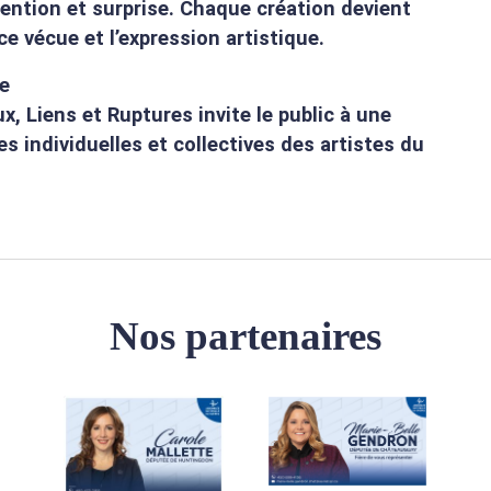
tention et surprise. Chaque création devient
e vécue et l’expression artistique.
e
x, Liens et Ruptures invite le public à une
s individuelles et collectives des artistes du
Nos partenaires