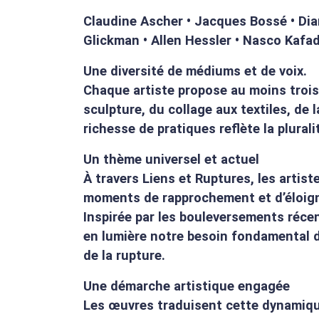
Claudine Ascher • Jacques Bossé • Dian
Glickman • Allen Hessler • Nasco Kafa
Une diversité de médiums et de voix.
Chaque artiste propose au moins trois 
sculpture, du collage aux textiles, de 
richesse de pratiques reflète la plural
Un thème universel et actuel
À travers Liens et Ruptures, les artist
moments de rapprochement et d’éloign
Inspirée par les bouleversements réce
en lumière notre besoin fondamental de
de la rupture.
Une démarche artistique engagée
Les œuvres traduisent cette dynamique