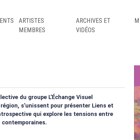
ENTS
ARTISTES
ARCHIVES ET
M
MEMBRES
VIDÉOS
llective du groupe L’Échange Visuel
a région, s’unissent pour présenter Liens et
ntrospective qui explore les tensions entre
s contemporaines.