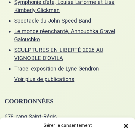
Symphonie d’été, Louise Laforme et Lisa
Kimberly Glickman
Spectacle du John Speed Band
Le monde réenchanté, Annouchka Gravel
Galouchko
SCULPTURES EN LIBERTÉ 2026 AU
VIGNOBLE D’OVILA
Trace: exposition de Lyne Gendron
Voir plus de publications
COORDONNÉES
678, rang Saint-Régis
Saint-Isidore, J0L 2A0
Gérer le consentement