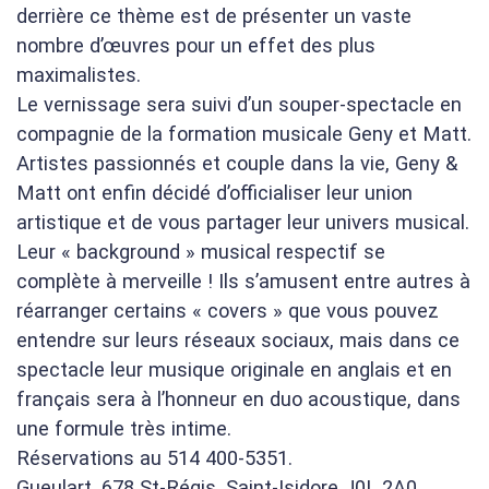
derrière ce thème est de présenter un vaste
nombre d’œuvres pour un effet des plus
maximalistes.
Le vernissage sera suivi d’un souper-spectacle en
compagnie de la formation musicale Geny et Matt.
Artistes passionnés et couple dans la vie, Geny &
Matt ont enfin décidé d’officialiser leur union
artistique et de vous partager leur univers musical.
Leur « background » musical respectif se
complète à merveille ! Ils s’amusent entre autres à
réarranger certains « covers » que vous pouvez
entendre sur leurs réseaux sociaux, mais dans ce
spectacle leur musique originale en anglais et en
français sera à l’honneur en duo acoustique, dans
une formule très intime.
Réservations au 514 400-5351.
Gueulart, 678 St-Régis, Saint-Isidore J0L 2A0