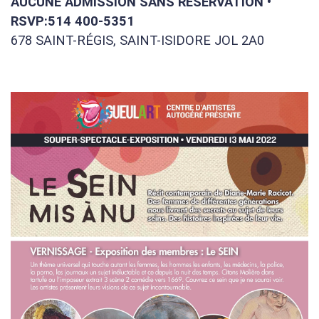
AUCUNE ADMISSION SANS RÉSERVATION •
RSVP:514 400-5351
678 SAINT-RÉGIS, SAINT-ISIDORE JOL 2A0