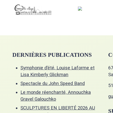
DERNIÈRES PUBLICATIONS
C
Symphonie d’été, Louise Laforme et
67
Lisa Kimberly Glickman
Sa
Spectacle du John Speed Band
51
Le monde réenchanté, Annouchka
gu
Gravel Galouchko
SCULPTURES EN LIBERTÉ 2026 AU
S