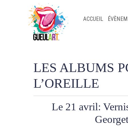
ACCUEIL
ÉVÈNEM
LES ALBUMS P
L’OREILLE
Le 21 avril: Verni
George