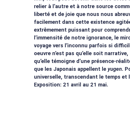
relier à l’autre et à notre source com
liberté et de joie que nous nous abre
facilement dans cette existence agitée.
extrêmement puissant pour comprendre
l’immensité de notre ignorance, le mir
voyage vers l’inconnu parfois si diffici
oeuvre n’est pas qu’elle soit narrative
qu’elle témoigne d’une présence-réalit
que les Japonais appellent le
yugen
. P
universelle, transcendant le temps et 
Exposition: 21 avril au 21 mai.