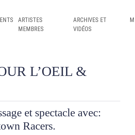
ENTS
ARTISTES
ARCHIVES ET
M
MEMBRES
VIDÉOS
OUR L’OEIL &
ssage et spectacle avec:
town Racers.