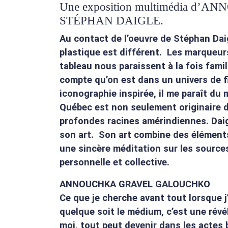
Une exposition multimédia 
STÉPHAN DAIGLE.
Au contact de l’oeuvre de Stéphan Daig
plastique est différent. Les marqueurs,
tableau nous paraissent à la fois fami
compte qu’on est dans un univers de f
iconographie inspirée, il me paraît du
Québec est non seulement originaire d
profondes racines amérindiennes. Daigle
son art. Son art combine des éléments 
une sincère méditation sur les sources
personnelle et collective.
ANNOUCHKA GRAVEL GALOUCHKO
Ce que je cherche avant tout lorsque j’
quelque soit le médium, c’est une révé
moi, tout peut devenir dans les actes