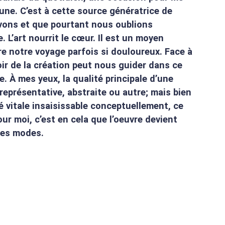
mune. C’est à cette source génératrice de
uvons et que pourtant nous oublions
 L’art nourrit le cœur. Il est un moyen
 notre voyage parfois si douloureux. Face à
oir de la création peut nous guider dans ce
le. À mes yeux, la qualité principale d’une
, représentative, abstraite ou autre; mais bien
é vitale insaisissable conceptuellement, ce
our moi, c’est en cela que l’oeuvre devient
les modes.