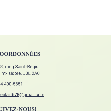
OORDONNÉES
8, rang Saint-Régis
int-Isidore, J0L 2A0
4 400-5351
eulart678@gmail.com
UIVEZ-NOUS!