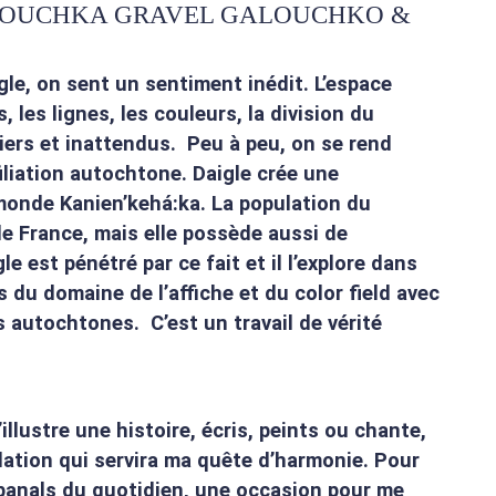
d’ANNOUCHKA GRAVEL GALOUCHKO &
le, on sent un sentiment inédit. L’espace
 les lignes, les couleurs, la division du
liers et inattendus. Peu à peu, on se rend
iliation autochtone. Daigle crée une
 monde Kanien’kehá:ka. La population du
e France, mais elle possède aussi de
 est pénétré par ce fait et il l’explore dans
du domaine de l’affiche et du color field avec
 autochtones. C’est un travail de vérité
illustre une histoire, écris, peints ou chante,
lation qui servira ma quête d’harmonie. Pour
 banals du quotidien, une occasion pour me