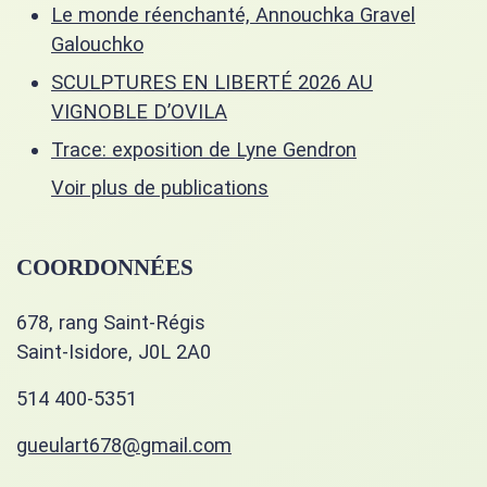
Le monde réenchanté, Annouchka Gravel
Galouchko
SCULPTURES EN LIBERTÉ 2026 AU
VIGNOBLE D’OVILA
Trace: exposition de Lyne Gendron
Voir plus de publications
COORDONNÉES
678, rang Saint-Régis
Saint-Isidore, J0L 2A0
514 400-5351
gueulart678@gmail.com