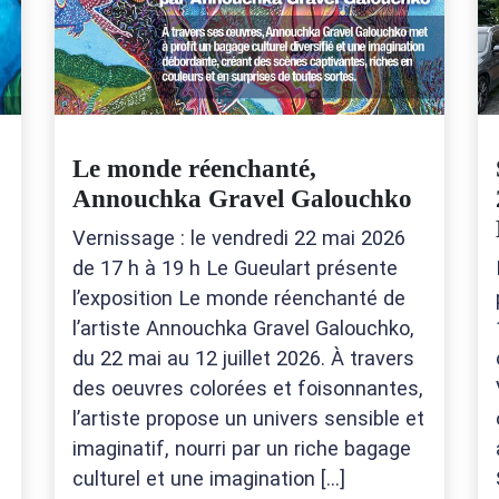
Le monde réenchanté,
Annouchka Gravel Galouchko
Vernissage : le vendredi 22 mai 2026
de 17 h à 19 h Le Gueulart présente
l’exposition Le monde réenchanté de
l’artiste Annouchka Gravel Galouchko,
du 22 mai au 12 juillet 2026. À travers
des oeuvres colorées et foisonnantes,
l’artiste propose un univers sensible et
imaginatif, nourri par un riche bagage
culturel et une imagination […]