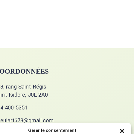
OORDONNÉES
8, rang Saint-Régis
int-Isidore, J0L 2A0
4 400-5351
eulart678@gmail.com
Gérer le consentement