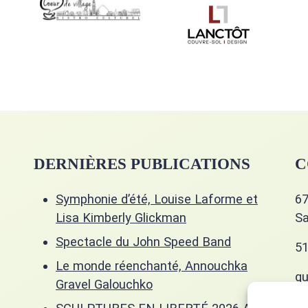
DERNIÈRES PUBLICATIONS
C
Symphonie d’été, Louise Laforme et
67
Lisa Kimberly Glickman
Sa
Spectacle du John Speed Band
51
Le monde réenchanté, Annouchka
gu
Gravel Galouchko