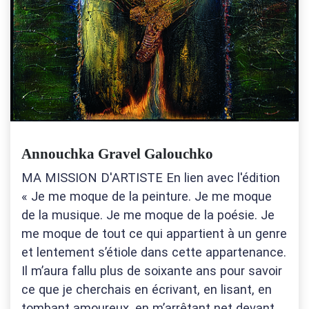
Annouchka Gravel Galouchko
MA MISSION D'ARTISTE En lien avec l'édition
« Je me moque de la peinture. Je me moque
de la musique. Je me moque de la poésie. Je
me moque de tout ce qui appartient à un genre
et lentement s’étiole dans cette appartenance.
Il m’aura fallu plus de soixante ans pour savoir
ce que je cherchais en écrivant, en lisant, en
tombant amoureux, en m’arrêtant net devant