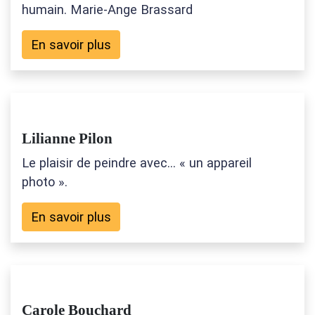
humain. Marie-Ange Brassard
En savoir plus
Lilianne Pilon
Le plaisir de peindre avec… « un appareil
photo ».
En savoir plus
Carole Bouchard