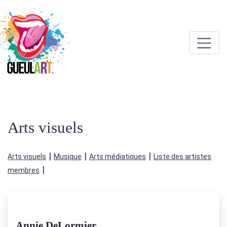
Arts visuels
|
|
|
Arts visuels
Musique
Arts médiatiques
Liste des artistes
|
membres
Annie DeLormier