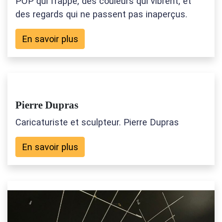
POP qui frappe, des couleurs qui vibrent, et
des regards qui ne passent pas inaperçus.
En savoir plus
Pierre Dupras
Caricaturiste et sculpteur. Pierre Dupras
En savoir plus